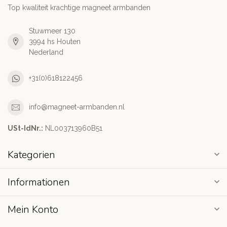
Top kwaliteit krachtige magneet armbanden
Stuwmeer 130
3994 hs Houten
Nederland
+31(0)618122456
info@magneet-armbanden.nl
USt-IdNr.:
NL003713960B51
Kategorien
Informationen
Mein Konto