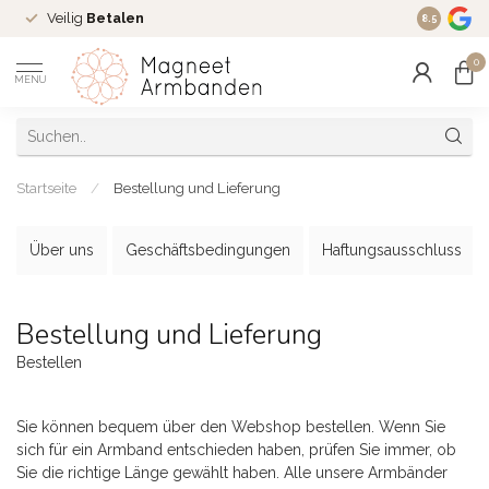
Veilig
Betalen
Ruim
16 j
8.5
0
MENU
Startseite
/
Bestellung und Lieferung
Über uns
Geschäftsbedingungen
Haftungsausschluss
Bestellung und Lieferung
Bestellen
Sie können bequem über den Webshop bestellen. Wenn Sie
sich für ein Armband entschieden haben, prüfen Sie immer, ob
Sie die richtige Länge gewählt haben. Alle unsere Armbänder