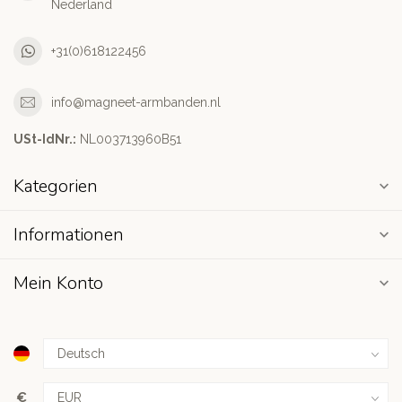
Nederland
+31(0)618122456
info@magneet-armbanden.nl
USt-IdNr.:
NL003713960B51
Kategorien
Informationen
Mein Konto
€