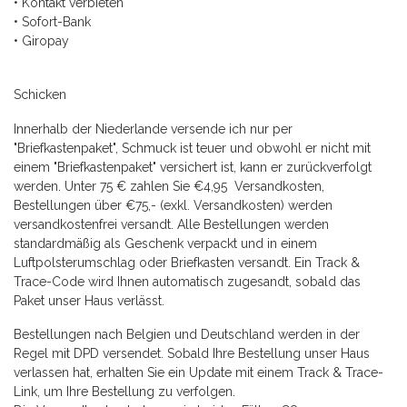
• Kontakt verbieten
• Sofort-Bank
• Giropay
Schicken
Innerhalb der Niederlande versende ich nur per
"Briefkastenpaket", Schmuck ist teuer und obwohl er nicht mit
einem "Briefkastenpaket" versichert ist, kann er zurückverfolgt
werden. Unter 75 € zahlen Sie €4,95 Versandkosten,
Bestellungen über €75,- (exkl. Versandkosten) werden
versandkostenfrei versandt. Alle Bestellungen werden
standardmäßig als Geschenk verpackt und in einem
Luftpolsterumschlag oder Briefkasten versandt. Ein Track &
Trace-Code wird Ihnen automatisch zugesandt, sobald das
Paket unser Haus verlässt.
Bestellungen nach Belgien und Deutschland werden in der
Regel mit DPD versendet. Sobald Ihre Bestellung unser Haus
verlassen hat, erhalten Sie ein Update mit einem Track & Trace-
Link, um Ihre Bestellung zu verfolgen.