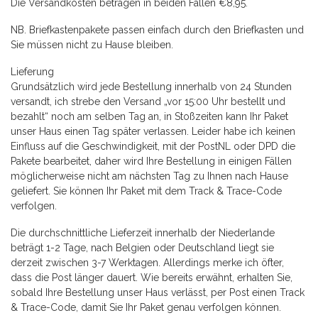
Die Versandkosten betragen in beiden Fällen €8,95.
NB. Briefkastenpakete passen einfach durch den Briefkasten und
Sie müssen nicht zu Hause bleiben.
Lieferung
Grundsätzlich wird jede Bestellung innerhalb von 24 Stunden
versandt, ich strebe den Versand „vor 15:00 Uhr bestellt und
bezahlt“ noch am selben Tag an, in Stoßzeiten kann Ihr Paket
unser Haus einen Tag später verlassen. Leider habe ich keinen
Einfluss auf die Geschwindigkeit, mit der PostNL oder DPD die
Pakete bearbeitet, daher wird Ihre Bestellung in einigen Fällen
möglicherweise nicht am nächsten Tag zu Ihnen nach Hause
geliefert. Sie können Ihr Paket mit dem Track & Trace-Code
verfolgen.
Die durchschnittliche Lieferzeit innerhalb der Niederlande
beträgt 1-2 Tage, nach Belgien oder Deutschland liegt sie
derzeit zwischen 3-7 Werktagen. Allerdings merke ich öfter,
dass die Post länger dauert. Wie bereits erwähnt, erhalten Sie,
sobald Ihre Bestellung unser Haus verlässt, per Post einen Track
& Trace-Code, damit Sie Ihr Paket genau verfolgen können.