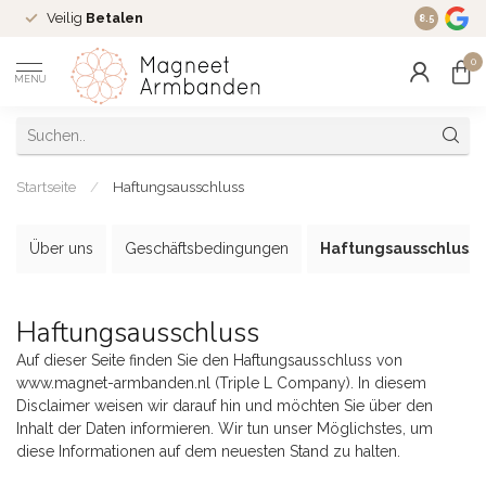
Veilig
Betalen
Ruim
16 j
8.5
0
MENU
Startseite
/
Haftungsausschluss
Über uns
Geschäftsbedingungen
Haftungsausschluss
Haftungsausschluss
Auf dieser Seite finden Sie den Haftungsausschluss von
www.magnet-armbanden.nl (Triple L Company). In diesem
Disclaimer weisen wir darauf hin und möchten Sie über den
Inhalt der Daten informieren. Wir tun unser Möglichstes, um
diese Informationen auf dem neuesten Stand zu halten.