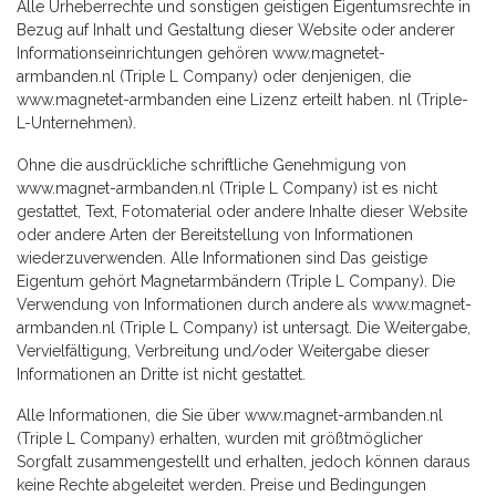
Alle Urheberrechte und sonstigen geistigen Eigentumsrechte in
Bezug auf Inhalt und Gestaltung dieser Website oder anderer
Informationseinrichtungen gehören www.magnetet-
armbanden.nl (Triple L Company) oder denjenigen, die
www.magnetet-armbanden eine Lizenz erteilt haben. nl (Triple-
L-Unternehmen).
Ohne die ausdrückliche schriftliche Genehmigung von
www.magnet-armbanden.nl (Triple L Company) ist es nicht
gestattet, Text, Fotomaterial oder andere Inhalte dieser Website
oder andere Arten der Bereitstellung von Informationen
wiederzuverwenden. Alle Informationen sind Das geistige
Eigentum gehört Magnetarmbändern (Triple L Company). Die
Verwendung von Informationen durch andere als www.magnet-
armbanden.nl (Triple L Company) ist untersagt. Die Weitergabe,
Vervielfältigung, Verbreitung und/oder Weitergabe dieser
Informationen an Dritte ist nicht gestattet.
Alle Informationen, die Sie über www.magnet-armbanden.nl
(Triple L Company) erhalten, wurden mit größtmöglicher
Sorgfalt zusammengestellt und erhalten, jedoch können daraus
keine Rechte abgeleitet werden. Preise und Bedingungen