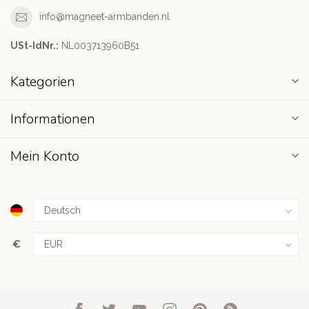
info@magneet-armbanden.nl
USt-IdNr.:
NL003713960B51
Kategorien
Informationen
Mein Konto
€