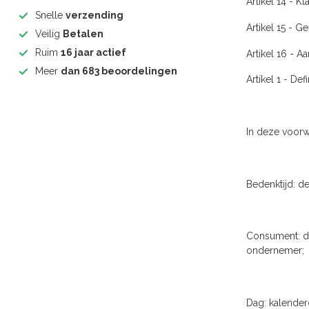
Artikel 14 - K
Snelle
verzending
Artikel 15 - G
Veilig
Betalen
Ruim
16 jaar actief
Artikel 16 - 
Meer
dan 683 beoordelingen
Artikel 1 - Defi
In deze voorw
Bedenktijd: d
Consument: de
ondernemer;
Dag: kalender