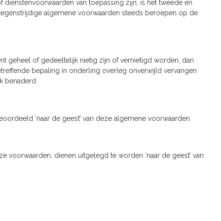
 dienstenvoorwaarden van toepassing zijn, is het tweede en
n tegenstrijdige algemene voorwaarden steeds beroepen op de
eheel of gedeeltelijk nietig zijn of vernietigd worden, dan
treffende bepaling in onderling overleg onverwijld vervangen
jk benaderd.
 beoordeeld ‘naar de geest’ van deze algemene voorwaarden.
ze voorwaarden, dienen uitgelegd te worden ‘naar de geest’ van