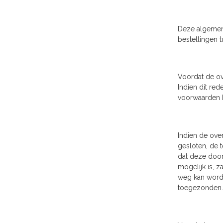
Deze algemen
bestellingen
Voordat de ov
Indien dit re
voorwaarden b
Indien de ove
gesloten, de 
dat deze door
mogelijk is, 
weg kan worde
toegezonden.