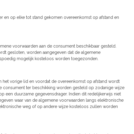
r en op elke tot stand gekomen overeenkomst op afstand en
gemene voorwaarden aan de consument beschikbaar gesteld.
d wordt gesloten, worden aangegeven dat de algemene
o spoedig mogelijk kosteloos worden toegezonden.
an het vorige lid en voordat de overeenkomst op afstand wordt
de consument ter beschikking worden gesteld op zodanige wijze
een duurzame gegevensdrager. Indien dit redelijkerwijs niet
gegeven waar van de algemene voorwaarden langs elektronische
ktronische weg of op andere wijze kosteloos zullen worden