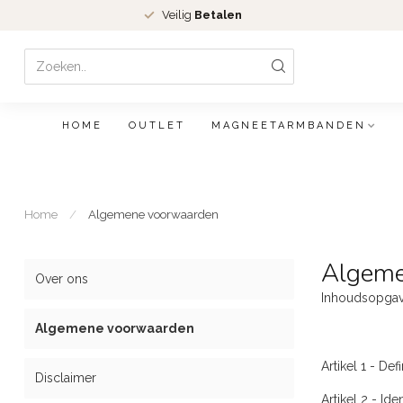
Veilig
Betalen
HOME
OUTLET
MAGNEETARMBANDEN
Home
/
Algemene voorwaarden
Algeme
Over ons
Inhoudsopga
Algemene voorwaarden
Artikel 1 - Defi
Disclaimer
Artikel 2 - Id