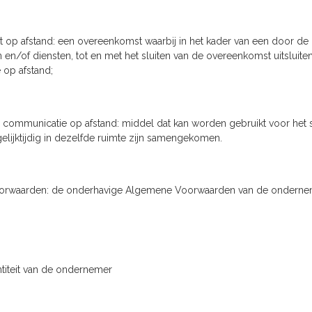
op afstand: een overeenkomst waarbij in het kader van een door d
 en/of diensten, tot en met het sluiten van de overeenkomst uitslui
op afstand;
 communicatie op afstand: middel dat kan worden gebruikt voor het
lijktijdig in dezelfde ruimte zijn samengekomen.
rwaarden: de onderhavige Algemene Voorwaarden van de onderne
entiteit van de ondernemer