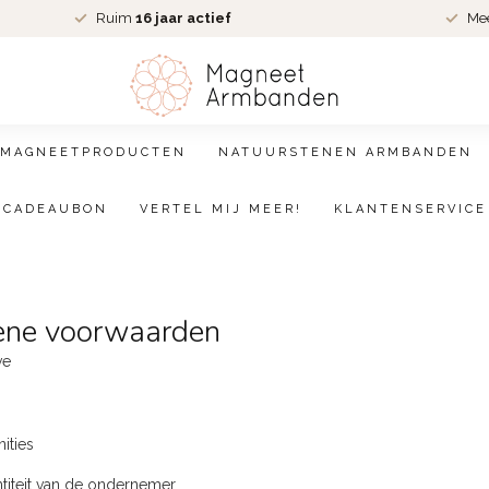
Ruim
16 jaar actief
Me
MAGNEETPRODUCTEN
NATUURSTENEN ARMBANDEN
CADEAUBON
VERTEL MIJ MEER!
KLANTENSERVICE
ne voorwaarden
ve
nities
entiteit van de ondernemer