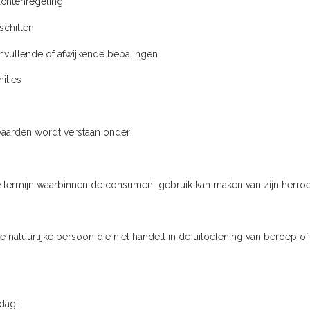
lachtenregeling
eschillen
Aanvullende of afwijkende bepalingen
nities
aarden wordt verstaan onder:
e termijn waarbinnen de consument gebruik kan maken van zijn herroe
 natuurlijke persoon die niet handelt in de uitoefening van beroep o
dag;