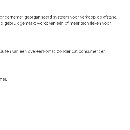
e ondernemer georganiseerd systeem voor verkoop op afstand
tend gebruik gemaakt wordt van één of meer technieken voor
 sluiten van een overeenkomst, zonder dat consument en
mer.