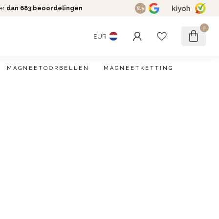
er
dan 683 beoordelingen
8.5
0
EUR
MAGNEETOORBELLEN
MAGNEETKETTING