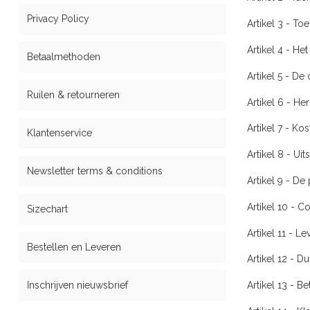
Privacy Policy
Artikel 3 - To
Artikel 4 - He
Betaalmethoden
Artikel 5 - D
Ruilen & retourneren
Artikel 6 - He
Artikel 7 - Ko
Klantenservice
Artikel 8 - Ui
Newsletter terms & conditions
Artikel 9 - De 
Artikel 10 - C
Sizechart
Artikel 11 - L
Bestellen en Leveren
Artikel 12 - D
Inschrijven nieuwsbrief
Artikel 13 - Be