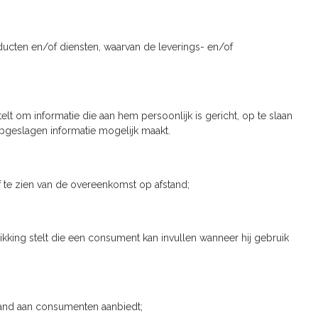
ducten en/of diensten, waarvan de leverings- en/of
 om informatie die aan hem persoonlijk is gericht, op te slaan
pgeslagen informatie mogelijk maakt.
 te zien van de overeenkomst op afstand;
king stelt die een consument kan invullen wanneer hij gebruik
tand aan consumenten aanbiedt;