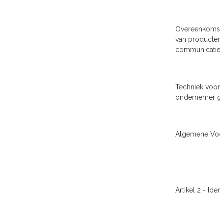
Overeenkomst 
van producten
communicatie 
Techniek voor
ondernemer ge
Algemene Voo
Artikel 2 - Id