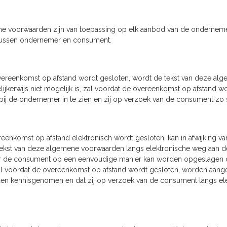
e voorwaarden zijn van toepassing op elk aanbod van de onderneme
 tussen ondernemer en consument.
ereenkomst op afstand wordt gesloten, wordt de tekst van deze al
delijkerwijs niet mogelijk is, zal voordat de overeenkomst op afstan
ij de ondernemer in te zien en zij op verzoek van de consument z
reenkomst op afstand elektronisch wordt gesloten, kan in afwijking v
tekst van deze algemene voorwaarden langs elektronische weg aan 
 de consument op een eenvoudige manier kan worden opgeslagen op 
zal voordat de overeenkomst op afstand wordt gesloten, worden aan
n kennisgenomen en dat zij op verzoek van de consument langs ele