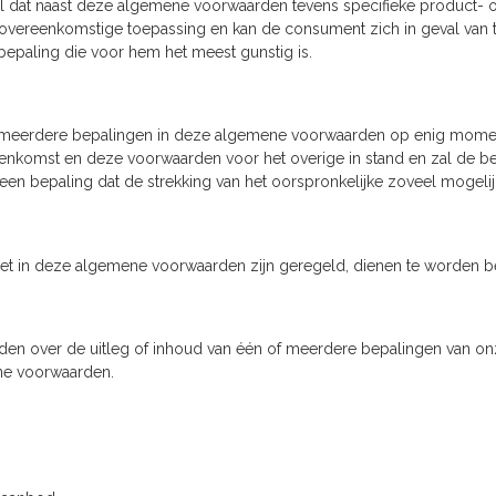
l dat naast deze algemene voorwaarden tevens specifieke product- of
 overeenkomstige toepassing en kan de consument zich in geval va
 bepaling die voor hem het meest gunstig is.
 meerdere bepalingen in deze algemene voorwaarden op enig moment g
reenkomst en deze voorwaarden voor het overige in stand en zal de be
en bepaling dat de strekking van het oorspronkelijke zoveel mogeli
 niet in deze algemene voorwaarden zijn geregeld, dienen te worden
den over de uitleg of inhoud van één of meerdere bepalingen van on
e voorwaarden.