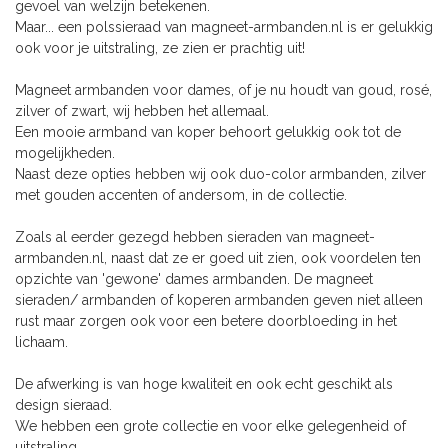
gevoel van welzijn betekenen.
Maar... een polssieraad van magneet-armbanden.nl is er gelukkig
ook voor je uitstraling, ze zien er prachtig uit!
Magneet armbanden voor dames, of je nu houdt van goud, rosé,
zilver of zwart, wij hebben het allemaal.
Een mooie armband van koper behoort gelukkig ook tot de
mogelijkheden.
Naast deze opties hebben wij ook duo-color armbanden, zilver
met gouden accenten of andersom, in de collectie.
Zoals al eerder gezegd hebben sieraden van magneet-
armbanden.nl, naast dat ze er goed uit zien, ook voordelen ten
opzichte van 'gewone' dames armbanden. De magneet
sieraden/ armbanden of koperen armbanden geven niet alleen
rust maar zorgen ook voor een betere doorbloeding in het
lichaam.
De afwerking is van hoge kwaliteit en ook echt geschikt als
design sieraad.
We hebben een grote collectie en voor elke gelegenheid of
uitstraling.