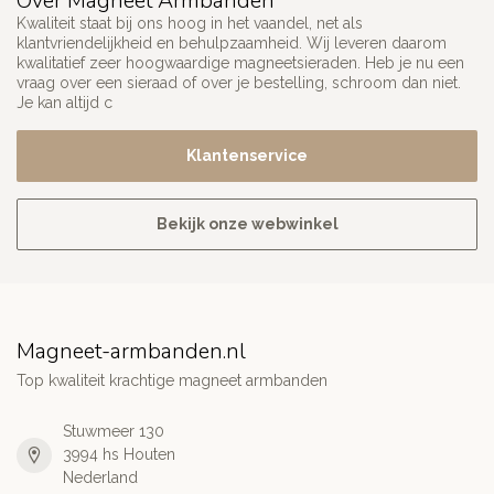
Over Magneet Armbanden
Kwaliteit staat bij ons hoog in het vaandel, net als
klantvriendelijkheid en behulpzaamheid. Wij leveren daarom
kwalitatief zeer hoogwaardige magneetsieraden. Heb je nu een
vraag over een sieraad of over je bestelling, schroom dan niet.
Je kan altijd c
Klantenservice
Bekijk onze webwinkel
Magneet-armbanden.nl
Top kwaliteit krachtige magneet armbanden
Stuwmeer 130
3994 hs Houten
Nederland