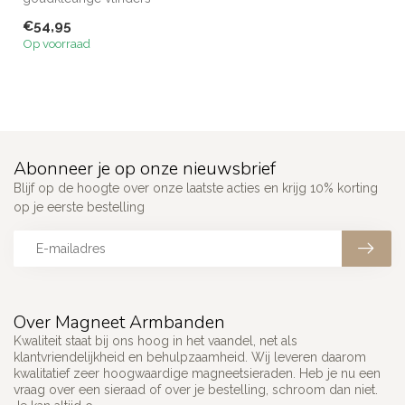
Magneetarmband
€54,95
Melbourne is een speelse ...
Op voorraad
Abonneer je op onze nieuwsbrief
Blijf op de hoogte over onze laatste acties en krijg 10% korting
op je eerste bestelling
Over Magneet Armbanden
Kwaliteit staat bij ons hoog in het vaandel, net als
klantvriendelijkheid en behulpzaamheid. Wij leveren daarom
kwalitatief zeer hoogwaardige magneetsieraden. Heb je nu een
vraag over een sieraad of over je bestelling, schroom dan niet.