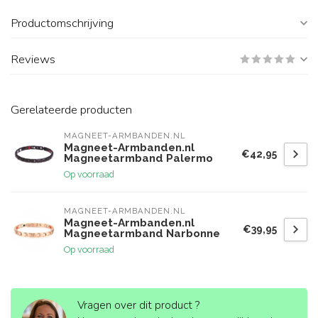
Productomschrijving
Reviews
Gerelateerde producten
MAGNEET-ARMBANDEN.NL
Magneet-Armbanden.nl
€42,95
Magneetarmband Palermo
Op voorraad
MAGNEET-ARMBANDEN.NL
Magneet-Armbanden.nl
€39,95
Magneetarmband Narbonne
Op voorraad
Vragen over dit product ?