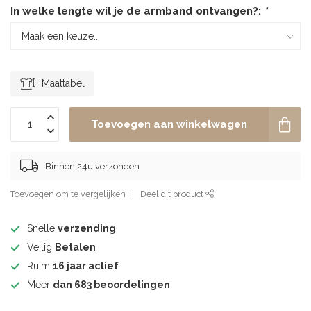
In welke lengte wil je de armband ontvangen?:
*
Maattabel
Toevoegen aan winkelwagen
Binnen 24u verzonden
Toevoegen om te vergelijken
Deel dit product
Snelle
verzending
Veilig
Betalen
Ruim
16 jaar actief
Meer
dan 683 beoordelingen