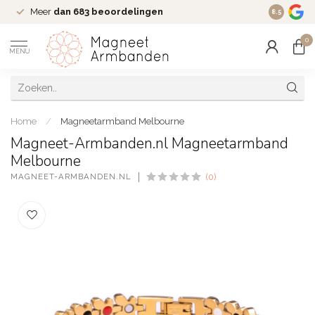
Meer
dan 683 beoordelingen
8.5
0
MENU
Home
/
Magneetarmband Melbourne
Magneet-Armbanden.nl Magneetarmband
Melbourne
MAGNEET-ARMBANDEN.NL
(0)