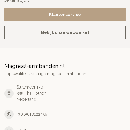
Je kan altijd c
Klantenservice
Bekijk onze webwinkel
Magneet-armbanden.nl
Top kwaliteit krachtige magneet armbanden
Stuwmeer 130
3994 hs Houten
Nederland
+31(0)618122456