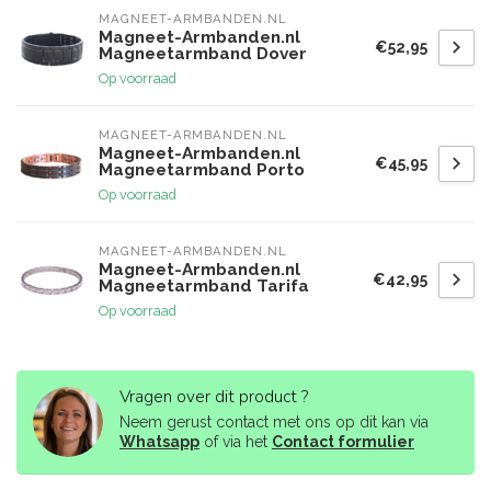
MAGNEET-ARMBANDEN.NL
Magneet-Armbanden.nl
€52,95
Magneetarmband Dover
Op voorraad
MAGNEET-ARMBANDEN.NL
Magneet-Armbanden.nl
€45,95
Magneetarmband Porto
Op voorraad
MAGNEET-ARMBANDEN.NL
Magneet-Armbanden.nl
€42,95
Magneetarmband Tarifa
Op voorraad
Vragen over dit product ?
Neem gerust contact met ons op dit kan via
Whatsapp
of via het
Contact formulier