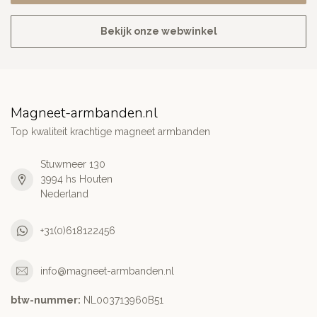
Bekijk onze webwinkel
Magneet-armbanden.nl
Top kwaliteit krachtige magneet armbanden
Stuwmeer 130
3994 hs Houten
Nederland
+31(0)618122456
info@magneet-armbanden.nl
btw-nummer:
NL003713960B51