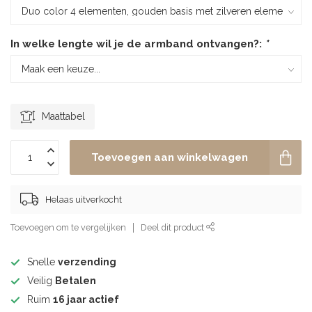
In welke lengte wil je de armband ontvangen?:
*
Maattabel
Toevoegen aan winkelwagen
Helaas uitverkocht
Toevoegen om te vergelijken
Deel dit product
Snelle
verzending
Veilig
Betalen
Ruim
16 jaar actief