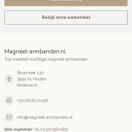
Bekijk onze webwinkel
Magneet-armbanden.nl
Top kwaliteit krachtige magneet armbanden
Stuwmeer 130
3994 hs Houten
Nederland
+31(0)618122456
info@magneet-armbanden.nl
btw-nummer:
NL003713960B51