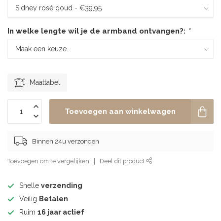
In welke lengte wil je de armband ontvangen?:
*
Maattabel
Toevoegen aan winkelwagen
Binnen 24u verzonden
Toevoegen om te vergelijken
Deel dit product
Snelle
verzending
Veilig
Betalen
Ruim
16 jaar actief