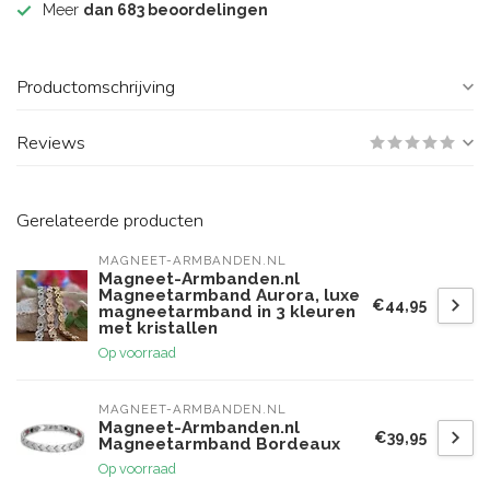
Meer
dan 683 beoordelingen
Productomschrijving
Reviews
Gerelateerde producten
MAGNEET-ARMBANDEN.NL
Magneet-Armbanden.nl
Magneetarmband Aurora, luxe
€44,95
magneetarmband in 3 kleuren
met kristallen
Op voorraad
MAGNEET-ARMBANDEN.NL
Magneet-Armbanden.nl
€39,95
Magneetarmband Bordeaux
Op voorraad