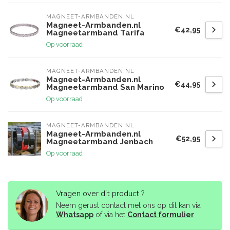
MAGNEET-ARMBANDEN.NL
Magneet-Armbanden.nl
€42,95
Magneetarmband Tarifa
Op voorraad
MAGNEET-ARMBANDEN.NL
Magneet-Armbanden.nl
€44,95
Magneetarmband San Marino
Op voorraad
MAGNEET-ARMBANDEN.NL
Magneet-Armbanden.nl
€52,95
Magneetarmband Jenbach
Op voorraad
Vragen over dit product ?
Neem gerust contact met ons op dit kan via
Whatsapp
of via het
Contact formulier