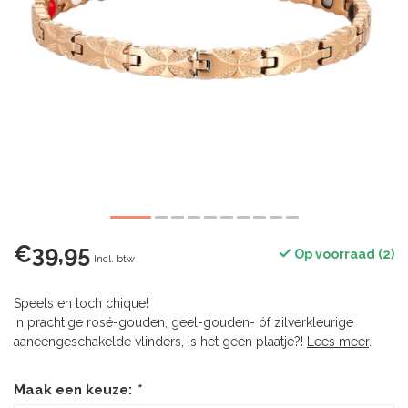
€39,95
Op voorraad (2)
Incl. btw
Speels en toch chique!
In prachtige rosé-gouden, geel-gouden- óf zilverkleurige
aaneengeschakelde vlinders, is het geen plaatje?!
Lees meer
.
Maak een keuze:
*