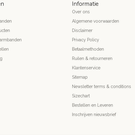
ën
Informatie
Over ons
anden
Algemene voorwaarden
ucten
Disclaimer
 armbanden
Privacy Policy
llen
Betaalmethoden
ng
Ruilen & retourneren
Klantenservice
Sitemap
Newsletter terms & conditions
Sizechart
Bestellen en Leveren
Inschrijven nieuwsbrief