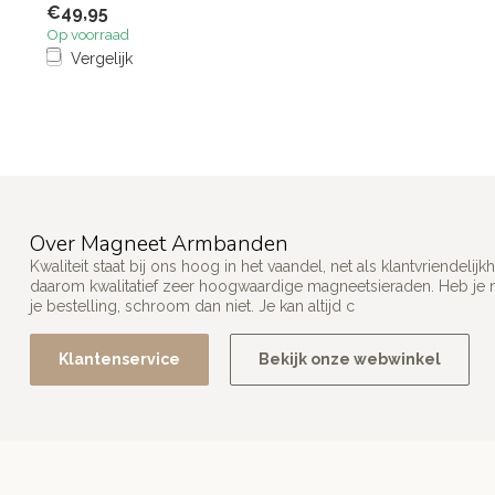
€49,95
Op voorraad
Vergelijk
Over Magneet Armbanden
Kwaliteit staat bij ons hoog in het vaandel, net als klantvriendel
daarom kwalitatief zeer hoogwaardige magneetsieraden. Heb je n
je bestelling, schroom dan niet. Je kan altijd c
Klantenservice
Bekijk onze webwinkel