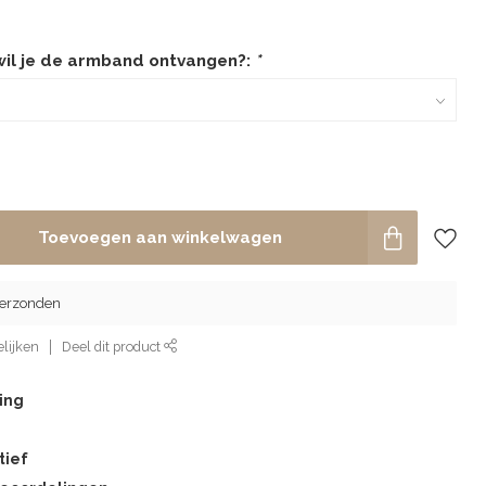
wil je de armband ontvangen?:
*
Toevoegen aan winkelwagen
verzonden
lijken
Deel dit product
ing
tief