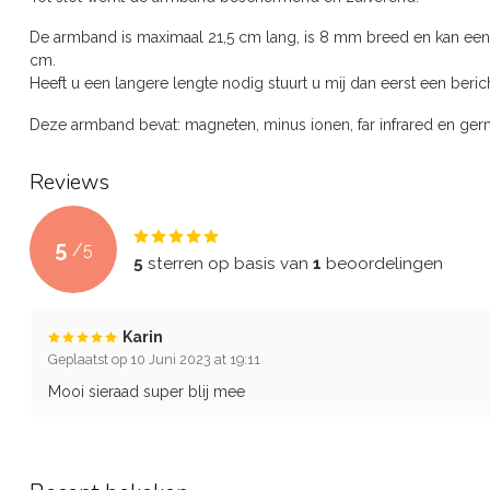
De armband is maximaal 21,5 cm lang, is 8 mm breed en kan eenv
cm.
Heeft u een langere lengte nodig stuurt u mij dan eerst een beri
Deze armband bevat: magneten, minus ionen, far infrared en ge
Reviews
5
/
5
5
sterren op basis van
1
beoordelingen
Karin
Geplaatst op 10 Juni 2023 at 19:11
Mooi sieraad super blij mee