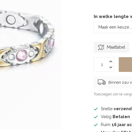
In welke lengte 
Maattabel
Binnen 24u 
Toevoegen om te verge
Snelle
verzend
Veilig
Betalen
Ruim
16 jaar ac