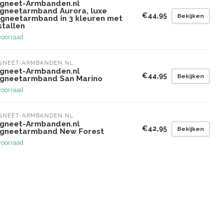
gneet-Armbanden.nl
gneetarmband Aurora, luxe
€44,95
Bekijken
gneetarmband in 3 kleuren met
stallen
voorraad
GNEET-ARMBANDEN.NL
gneet-Armbanden.nl
€44,95
Bekijken
gneetarmband San Marino
voorraad
GNEET-ARMBANDEN.NL
gneet-Armbanden.nl
€42,95
Bekijken
gneetarmband New Forest
voorraad