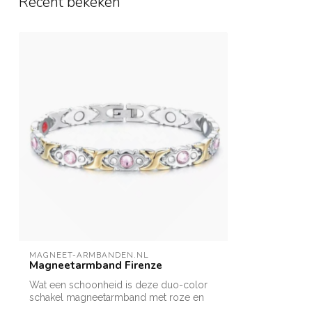
Recent bekeken
MAGNEET-ARMBANDEN.NL
Magneetarmband Firenze
Wat een schoonheid is deze duo-color
schakel magneetarmband met roze en
witte st...