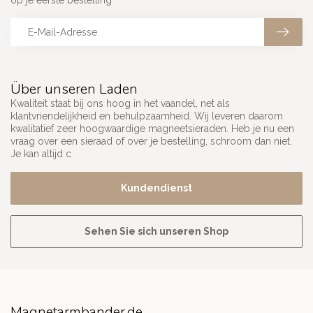
op je eerste bestelling
Über unseren Laden
Kwaliteit staat bij ons hoog in het vaandel, net als
klantvriendelijkheid en behulpzaamheid. Wij leveren daarom
kwalitatief zeer hoogwaardige magneetsieraden. Heb je nu een
vraag over een sieraad of over je bestelling, schroom dan niet.
Je kan altijd c
Kundendienst
Sehen Sie sich unseren Shop
Magnetarmbander.de