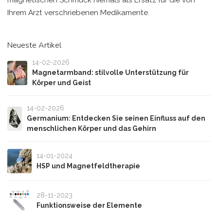
magnetischen Schmuck niemals als Ersatz für die von
Ihrem Arzt verschriebenen Medikamente.
Neueste Artikel
14-02-2026
Magnetarmband: stilvolle Unterstützung für
Körper und Geist
14-02-2026
Germanium: Entdecken Sie seinen Einfluss auf den
menschlichen Körper und das Gehirn
14-01-2024
HSP und Magnetfeldtherapie
28-11-2023
Funktionsweise der Elemente