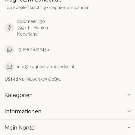
Top kwaliteit krachtige magneet armbanden
Stuwmeer 130
3994 hs Houten
Nederland
+31(0)618122456
info@magneet-armbanden.nl
USt-IdNr.:
NL003713960B51
Kategorien
Informationen
Mein Konto