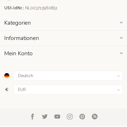
USt-IdNr.:
NL003713960B51
Kategorien
Informationen
Mein Konto
€