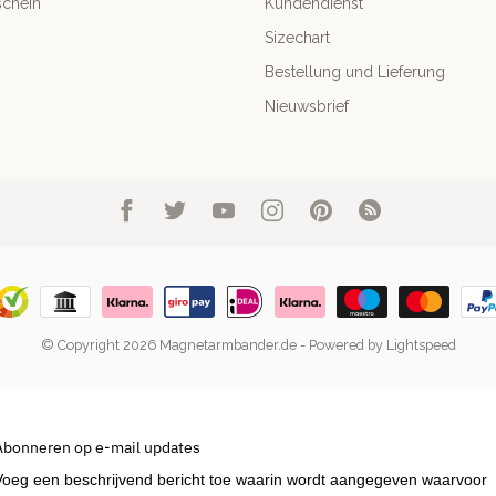
chein
Kundendienst
Sizechart
Bestellung und Lieferung
Nieuwsbrief
© Copyright 2026 Magnetarmbander.de
- Powered by
Lightspeed
Abonneren op e-mail updates
Voeg een beschrijvend bericht toe waarin wordt aangegeven waarvoor