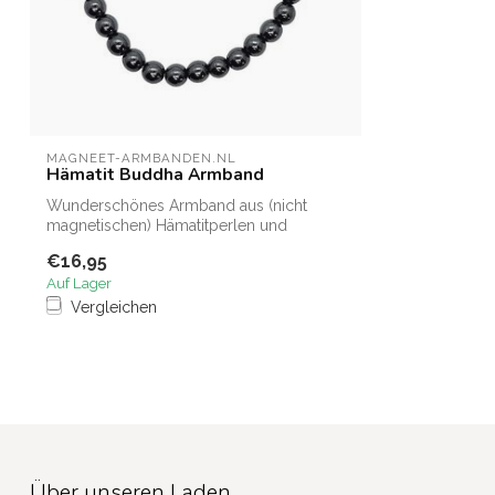
MAGNEET-ARMBANDEN.NL
Hämatit Buddha Armband
Wunderschönes Armband aus (nicht
magnetischen) Hämatitperlen und
versehen mit ei...
€16,95
Auf Lager
Vergleichen
Über unseren Laden