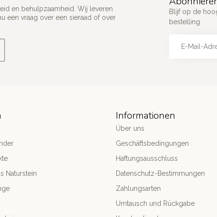
Abonnieren
ijkheid en behulpzaamheid. Wij leveren
Blijf op de hoo
u een vraag over een sieraad of over
bestelling
n
Informationen
Über uns
nder
Geschäftsbedingungen
kte
Haftungsausschluss
 Naturstein
Datenschutz-Bestimmungen
nge
Zahlungsarten
Umtausch und Rückgabe