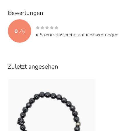
Bewertungen
0
/
5
0
Sterne, basierend auf
0
Bewertungen
Zuletzt angesehen