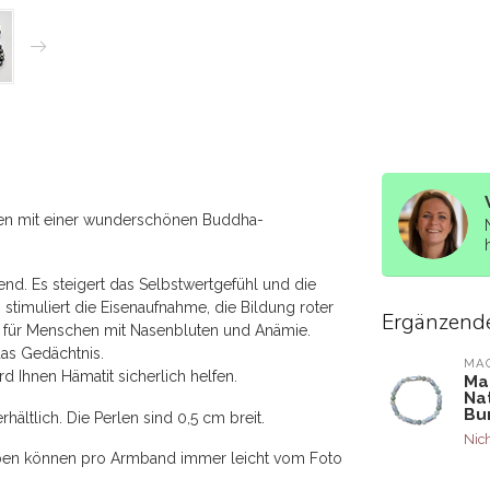
en mit einer wunderschönen Buddha-
nd. Es steigert das Selbstwertgefühl und die
s stimuliert die Eisenaufnahme, die Bildung roter
Ergänzend
l für Menschen mit Nasenbluten und Anämie.
das Gedächtnis.
MA
d Ihnen Hämatit sicherlich helfen.
Ma
Na
Bu
ltlich. Die Perlen sind 0,5 cm breit.
Nich
arben können pro Armband immer leicht vom Foto