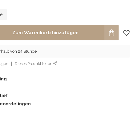
le
Zum Warenkorb hinzufügen
rhalb von 24 Stunde
fügen
Dieses Produkt teilen
ing
tief
beoordelingen