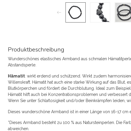
Produktbeschreibung
Wunderschönes elastisches Armband aus schmalen Hämatitperl
Abstandsperle.
Hämatit
: wirkt erdend und schützend. Wirkt zudem harmonisiere
Willenskraft. Hämatit hat auch eine starke Wirkung auf das Blut, e
Blutkörperchen und fördert die Durchblutung. Ideal zum Beispie
Hämatit hilft auch bei Konzentrationsproblemen und verbessert 
Wenn Sie unter Schlaflosigkeit und/oder Beinkrämpfen leiden, wir
Dieses wunderschöne Armband ist in einer Länge von 16-17 cm erhä
*Dieses Armband besteht zu 100 % aus Natursteinperlen. Die F
abweichen.