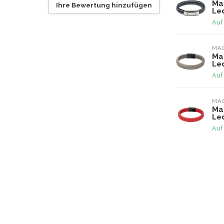
Ma
Ihre Bewertung hinzufügen
Le
Auf
MA
Ma
Le
Auf
MA
Ma
Le
Auf