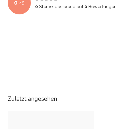
0
/
5
0
Sterne, basierend auf
0
Bewertungen
Zuletzt angesehen