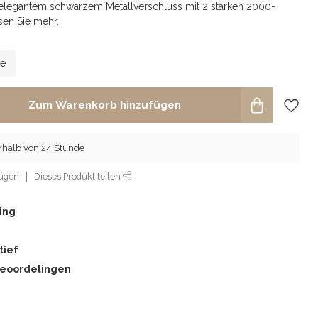
 elegantem schwarzem Metallverschluss mit 2 starken 2000-
sen Sie mehr
.
le
Zum Warenkorb hinzufügen
rhalb von 24 Stunde
fügen
Dieses Produkt teilen
ing
tief
beoordelingen