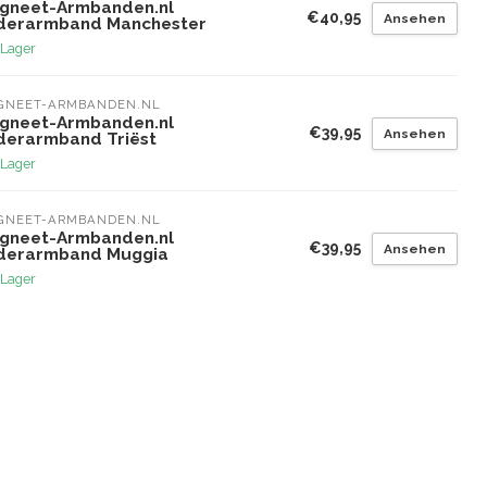
gneet-Armbanden.nl
€40,95
Ansehen
derarmband Manchester
 Lager
GNEET-ARMBANDEN.NL
gneet-Armbanden.nl
€39,95
Ansehen
derarmband Triëst
 Lager
GNEET-ARMBANDEN.NL
gneet-Armbanden.nl
€39,95
Ansehen
derarmband Muggia
 Lager