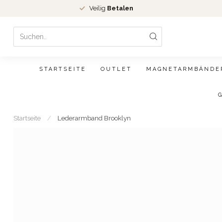
Veilig
Betalen
STARTSEITE
OUTLET
MAGNETARMBÄNDE
Startseite
/
Lederarmband Brooklyn