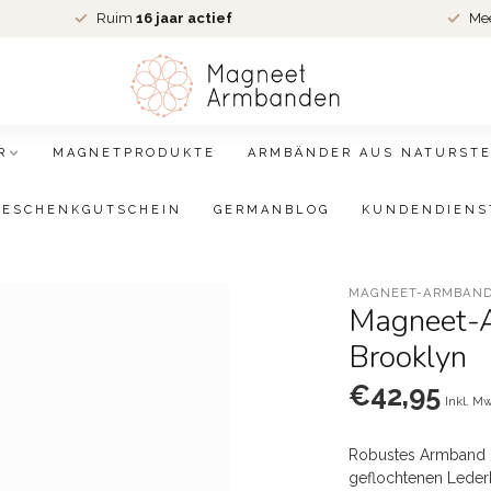
Ruim
16 jaar actief
Me
R
MAGNETPRODUKTE
ARMBÄNDER AUS NATURSTE
GESCHENKGUTSCHEIN
GERMANBLOG
KUNDENDIENS
MAGNEET-ARMBAND
Magneet-
Brooklyn
€42,95
Inkl. M
Robustes Armband 
geflochtenen Leder