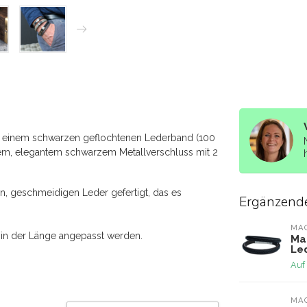
 einem schwarzen geflochtenen Lederband (100
em, elegantem schwarzem Metallverschluss mit 2
, geschmeidigen Leder gefertigt, das es
Ergänzend
MA
in der Länge angepasst werden.
Ma
Le
Auf
MA