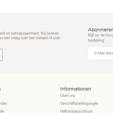
Abonnieren
ijkheid en behulpzaamheid. Wij leveren
Blijf op de hoo
u een vraag over een sieraad of over
bestelling
n
Informationen
Über uns
nder
Geschäftsbedingungen
kte
Haftungsausschluss