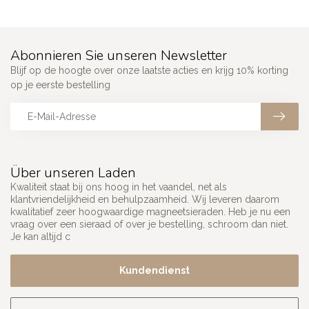
Abonnieren Sie unseren Newsletter
Blijf op de hoogte over onze laatste acties en krijg 10% korting
op je eerste bestelling
Über unseren Laden
Kwaliteit staat bij ons hoog in het vaandel, net als
klantvriendelijkheid en behulpzaamheid. Wij leveren daarom
kwalitatief zeer hoogwaardige magneetsieraden. Heb je nu een
vraag over een sieraad of over je bestelling, schroom dan niet.
Je kan altijd c
Kundendienst