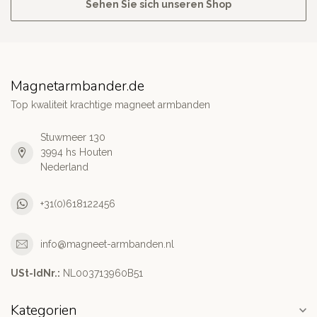
Sehen Sie sich unseren Shop
Magnetarmbander.de
Top kwaliteit krachtige magneet armbanden
Stuwmeer 130
3994 hs Houten
Nederland
+31(0)618122456
info@magneet-armbanden.nl
USt-IdNr.:
NL003713960B51
Kategorien