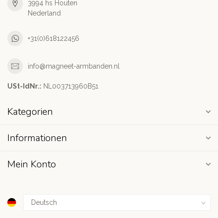
3994 hs Houten
Nederland
+31(0)618122456
info@magneet-armbanden.nl
USt-IdNr.:
NL003713960B51
Kategorien
Informationen
Mein Konto