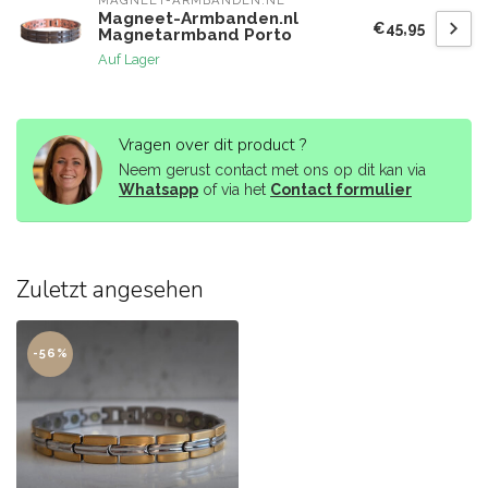
MAGNEET-ARMBANDEN.NL
Magneet-Armbanden.nl
€45,95
Magnetarmband Porto
Auf Lager
Vragen over dit product ?
Neem gerust contact met ons op dit kan via
Whatsapp
of via het
Contact formulier
Zuletzt angesehen
-56%