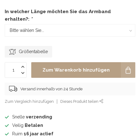
In welcher Länge möchten Sie das Armband
erhalten?:
*
Größentabelle
Zum Warenkorb hinzufügen
Versand innerhalb von 24 Stunde
Zum Vergleich hinzufügen
Dieses Produkt teilen
Snelle
verzending
Veilig
Betalen
Ruim
16 jaar actief