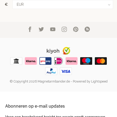
€
© Copyright 2026 Magnetarmbander.de
- Powered by
Lightspeed
Abonneren op e-mail updates
Voeg een beschrijvend bericht toe waarin wordt aangegeven