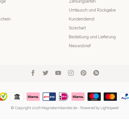
nge
Zahlungsarten
Umtausch und Rückgabe
chein
Kundendienst
Sizechart
Bestellung und Lieferung
Nieuwsbrief
© Copyright 2026 Magnetarmbander.de
- Powered by
Lightspeed