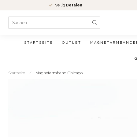
Veilig
Betalen
STARTSEITE
OUTLET
MAGNETARMBÄNDE
Startseite
/
Magnetarmband Chicago