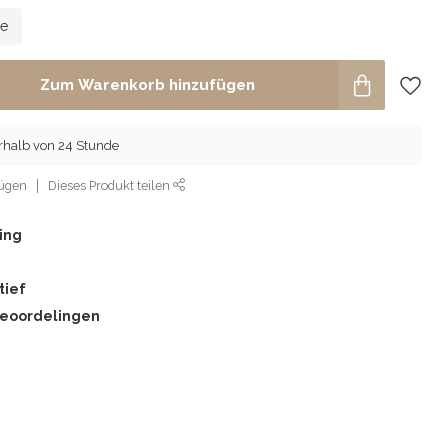
le
Zum Warenkorb hinzufügen
rhalb von 24 Stunde
fügen
Dieses Produkt teilen
ing
tief
beoordelingen