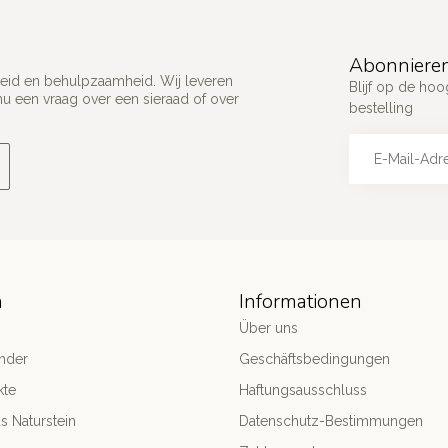
Abonnieren
ijkheid en behulpzaamheid. Wij leveren
Blijf op de hoo
u een vraag over een sieraad of over
bestelling
n
Informationen
Über uns
nder
Geschäftsbedingungen
kte
Haftungsausschluss
 Naturstein
Datenschutz-Bestimmungen