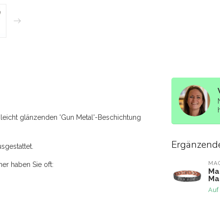
 leicht glänzenden 'Gun Metal'-Beschichtung
Ergänzend
sgestattet.
MA
er haben Sie oft:
Ma
Ma
Auf