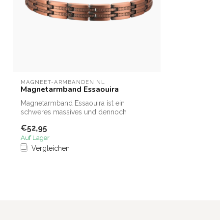
MAGNEET-ARMBANDEN.NL
Magnetarmband Essaouira
Magnetarmband Essaouira ist ein
schweres massives und dennoch
modernes Magnetarm...
€52,95
Auf Lager
Vergleichen