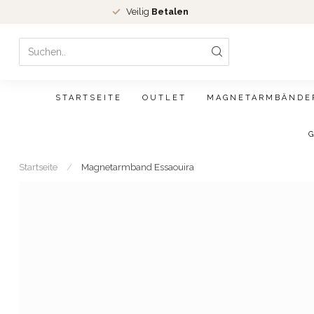
Veilig
Betalen
STARTSEITE
OUTLET
MAGNETARMBÄNDE
Startseite
/
Magnetarmband Essaouira