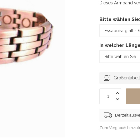
Dieses Armband ver
Bitte wählen Sie
In welcher Läng
Größentabel
Derzeit ausve
Zum Vergleich hinzu