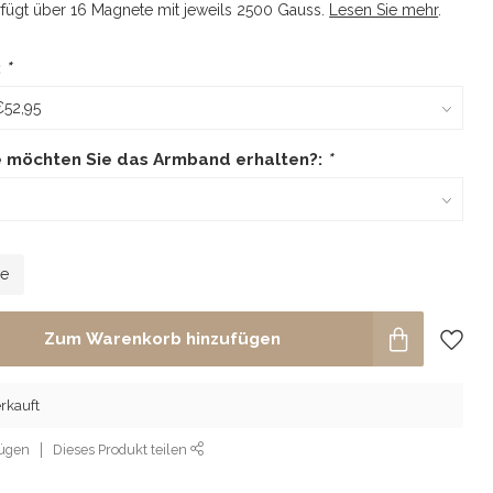
fügt über 16 Magnete mit jeweils 2500 Gauss.
Lesen Sie mehr
.
:
*
e möchten Sie das Armband erhalten?:
*
le
Zum Warenkorb hinzufügen
rkauft
fügen
Dieses Produkt teilen