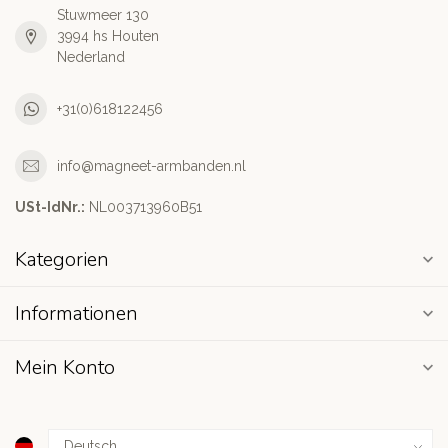
Stuwmeer 130
3994 hs Houten
Nederland
+31(0)618122456
info@magneet-armbanden.nl
USt-IdNr.:
NL003713960B51
Kategorien
Informationen
Mein Konto