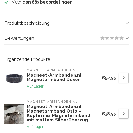
Meer
dan 683 beoordelingen
Produktbeschreibung
Bewertungen
Ergänzende Produkte
MAGNEET-ARMBANDEN.NL
Magneet-Armbanden.nl
€52,95
Magnetarmband Dover
Auf Lager
MAGNEET-ARMBANDEN.NL
Magneet-Armbanden.nl
Magnetarmband Oslo –
€38,95
Kupfernes Magnetarmband
mit mattem Silberüberzug
Auf Lager