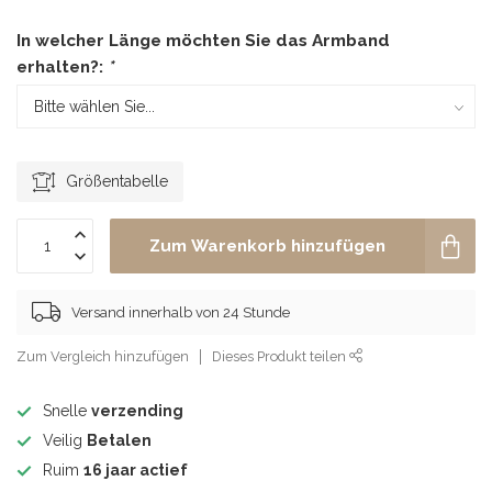
In welcher Länge möchten Sie das Armband
erhalten?:
*
Größentabelle
Zum Warenkorb hinzufügen
Versand innerhalb von 24 Stunde
Zum Vergleich hinzufügen
Dieses Produkt teilen
Snelle
verzending
Veilig
Betalen
Ruim
16 jaar actief