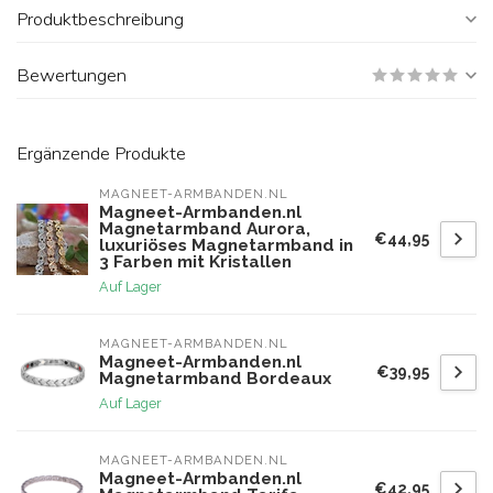
Produktbeschreibung
Bewertungen
Ergänzende Produkte
MAGNEET-ARMBANDEN.NL
Magneet-Armbanden.nl
Magnetarmband Aurora,
€44,95
luxuriöses Magnetarmband in
3 Farben mit Kristallen
Auf Lager
MAGNEET-ARMBANDEN.NL
Magneet-Armbanden.nl
€39,95
Magnetarmband Bordeaux
Auf Lager
MAGNEET-ARMBANDEN.NL
Magneet-Armbanden.nl
€42,95