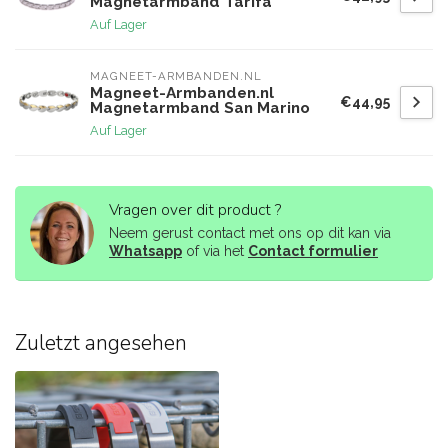
Magnetarmband Tarifa
Auf Lager
MAGNEET-ARMBANDEN.NL
Magneet-Armbanden.nl
€44,95
Magnetarmband San Marino
Auf Lager
Vragen over dit product ?
Neem gerust contact met ons op dit kan via
Whatsapp
of via het
Contact formulier
Zuletzt angesehen