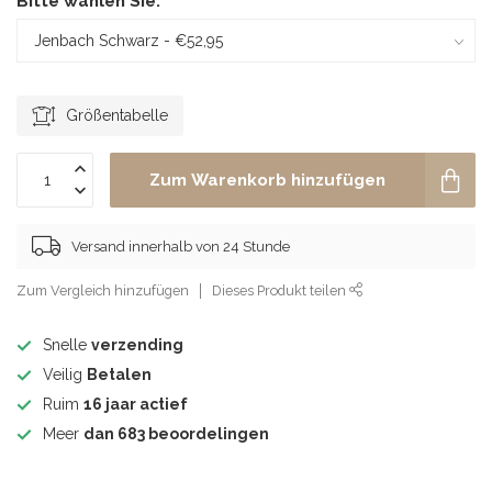
Bitte wählen Sie:
*
Größentabelle
Zum Warenkorb hinzufügen
Versand innerhalb von 24 Stunde
Zum Vergleich hinzufügen
Dieses Produkt teilen
Snelle
verzending
Veilig
Betalen
Ruim
16 jaar actief
Meer
dan 683 beoordelingen