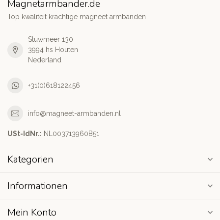
Magnetarmbander.de
Top kwaliteit krachtige magneet armbanden
Stuwmeer 130
3994 hs Houten
Nederland
+31(0)618122456
info@magneet-armbanden.nl
USt-IdNr.:
NL003713960B51
Kategorien
Informationen
Mein Konto