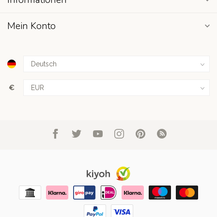
Mein Konto
€