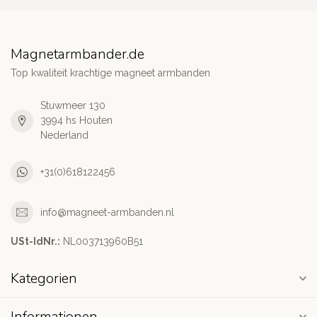
Magnetarmbander.de
Top kwaliteit krachtige magneet armbanden
Stuwmeer 130
3994 hs Houten
Nederland
+31(0)618122456
info@magneet-armbanden.nl
USt-IdNr.:
NL003713960B51
Kategorien
Informationen