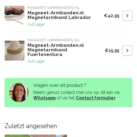
MAGNEET-ARMBANDEN.NL
Magneet-Armbanden.nl
€42,95
Magnetarmband Labrador
Auf Lager
MAGNEET-ARMBANDEN.NL
Magneet-Armbanden.nl
Magnetarmband
€15,95
Fuerteventura
Auf Lager
Vragen over dit product ?
Neem gerust contact met ons op dit kan via
Whatsapp
of via het
Contact formulier
Zuletzt angesehen