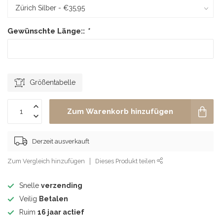
Gewünschte Länge::
*
Größentabelle
Zum Warenkorb hinzufügen
Derzeit ausverkauft
Zum Vergleich hinzufügen
Dieses Produkt teilen
Snelle
verzending
Veilig
Betalen
Ruim
16 jaar actief