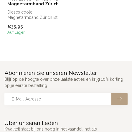
Magnetarmband Zürich
Dieses coole
Magnetarmband Zürich ist
einzigartig in seiner Art.
€35,95
Die Glieder di...
Auf Lager
Abonnieren Sie unseren Newsletter
Blijf op de hoogte over onze laatste acties en krijg 10% korting
op je eerste bestelling
Über unseren Laden
Kwaliteit staat bij ons hoog in het vaandel, net als