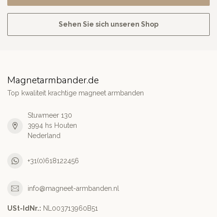
Sehen Sie sich unseren Shop
Magnetarmbander.de
Top kwaliteit krachtige magneet armbanden
Stuwmeer 130
3994 hs Houten
Nederland
+31(0)618122456
info@magneet-armbanden.nl
USt-IdNr.:
NL003713960B51