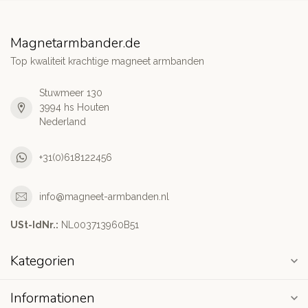
Magnetarmbander.de
Top kwaliteit krachtige magneet armbanden
Stuwmeer 130
3994 hs Houten
Nederland
+31(0)618122456
info@magneet-armbanden.nl
USt-IdNr.:
NL003713960B51
Kategorien
Informationen