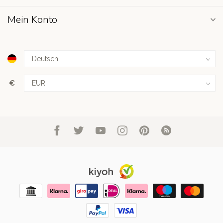
Mein Konto
€