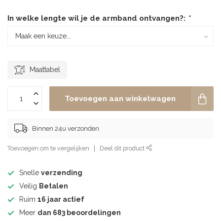
In welke lengte wil je de armband ontvangen?:
*
Maattabel
Toevoegen aan winkelwagen
Binnen 24u verzonden
Toevoegen om te vergelijken
Deel dit product
Snelle
verzending
Veilig
Betalen
Ruim
16 jaar actief
Meer
dan 683 beoordelingen