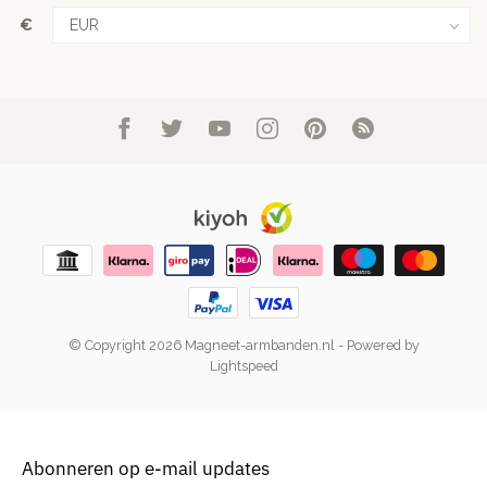
€
© Copyright 2026 Magneet-armbanden.nl
- Powered by
Lightspeed
Abonneren op e-mail updates