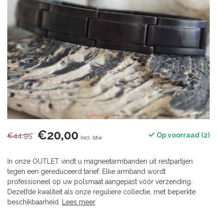
€20,00
€44,95
Op voorraad (2)
Incl. btw
In onze OUTLET vindt u magneetarmbanden uit restpartijen
tegen een gereduceerd tarief. Elke armband wordt
professioneel op uw polsmaat aangepast vóór verzending.
Dezelfde kwaliteit als onze reguliere collectie, met beperkte
beschikbaarheid.
Lees meer
.