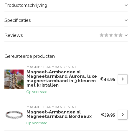
Productomschrijving
Specificaties
Reviews
Gerelateerde producten
MAGNEET-ARMBANDEN.NL
Magneet-Armbanden.nl
Magneetarmband Aurora, luxe
€44,95
magneetarmband in 3 kleuren
met kristallen
Op voorraad
MAGNEET-ARMBANDEN.NL
Magneet-Armbanden.nl
€39,95
Magneetarmband Bordeaux
Op voorraad