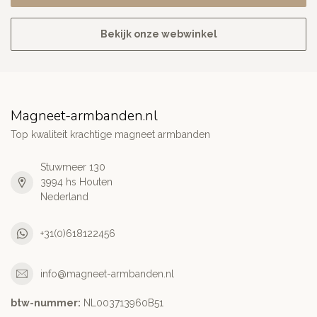
Bekijk onze webwinkel
Magneet-armbanden.nl
Top kwaliteit krachtige magneet armbanden
Stuwmeer 130
3994 hs Houten
Nederland
+31(0)618122456
info@magneet-armbanden.nl
btw-nummer:
NL003713960B51