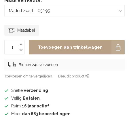
Maak een keuze:
*
Maattabel
Toevoegen aan winkelwagen
Binnen 24u verzonden
Toevoegen om te vergelijken
Deel dit product
Snelle
verzending
Veilig
Betalen
Ruim
16 jaar actief
Meer
dan 683 beoordelingen