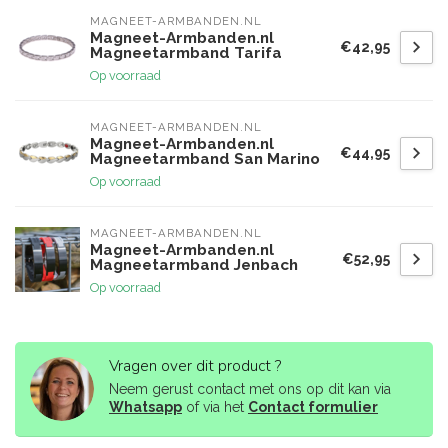
MAGNEET-ARMBANDEN.NL
Magneet-Armbanden.nl
€42,95
Magneetarmband Tarifa
Op voorraad
MAGNEET-ARMBANDEN.NL
Magneet-Armbanden.nl
€44,95
Magneetarmband San Marino
Op voorraad
MAGNEET-ARMBANDEN.NL
Magneet-Armbanden.nl
€52,95
Magneetarmband Jenbach
Op voorraad
Vragen over dit product ?
Neem gerust contact met ons op dit kan via
Whatsapp
of via het
Contact formulier