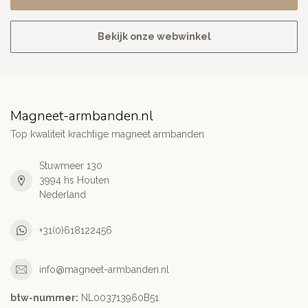
Bekijk onze webwinkel
Magneet-armbanden.nl
Top kwaliteit krachtige magneet armbanden
Stuwmeer 130
3994 hs Houten
Nederland
+31(0)618122456
info@magneet-armbanden.nl
btw-nummer:
NL003713960B51