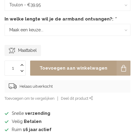
In welke lengte wil je de armband ontvangen?:
*
Maattabel
Toevoegen aan winkelwagen
Helaas uitverkocht
Toevoegen om te vergelijken
Deel dit product
Snelle
verzending
Veilig
Betalen
Ruim
16 jaar actief