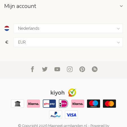
Mijn account
€
© Copyright 2026 Magneet-armbanden.nl
- Powered by