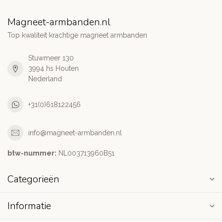
Magneet-armbanden.nl
Top kwaliteit krachtige magneet armbanden
Stuwmeer 130
3994 hs Houten
Nederland
+31(0)618122456
info@magneet-armbanden.nl
btw-nummer:
NL003713960B51
Categorieën
Informatie