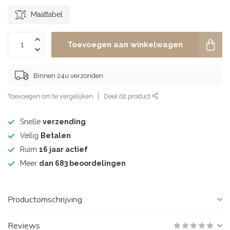
Maattabel
Toevoegen aan winkelwagen
Binnen 24u verzonden
Toevoegen om te vergelijken
Deel dit product
Snelle
verzending
Veilig
Betalen
Ruim
16 jaar actief
Meer
dan 683 beoordelingen
Productomschrijving
Reviews