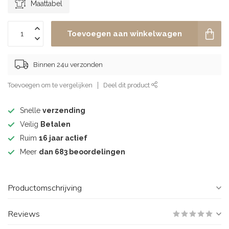
Maattabel
Toevoegen aan winkelwagen
Binnen 24u verzonden
Toevoegen om te vergelijken
Deel dit product
Snelle
verzending
Veilig
Betalen
Ruim
16 jaar actief
Meer
dan 683 beoordelingen
Productomschrijving
Reviews