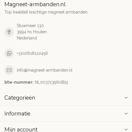
Magneet-armbanden.nl
Top kwaliteit krachtige magneet armbanden
Stuwmeer 130
3994 hs Houten
Nederland
+31(0)618122456
info@magneet-armbanden.nl
btw-nummer:
NL003713960B51
Categorieën
Informatie
Mijn account