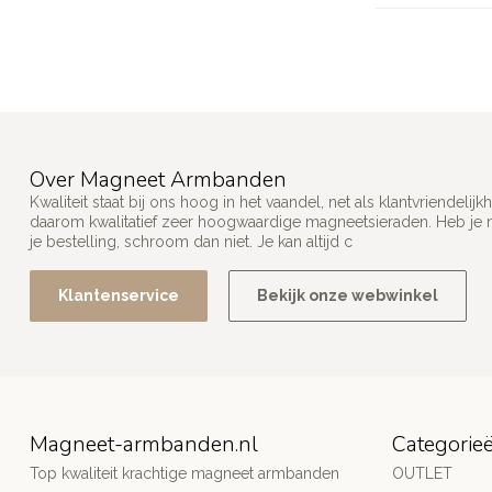
Over Magneet Armbanden
Kwaliteit staat bij ons hoog in het vaandel, net als klantvriendel
daarom kwalitatief zeer hoogwaardige magneetsieraden. Heb je n
je bestelling, schroom dan niet. Je kan altijd c
Klantenservice
Bekijk onze webwinkel
Magneet-armbanden.nl
Categorie
Top kwaliteit krachtige magneet armbanden
OUTLET