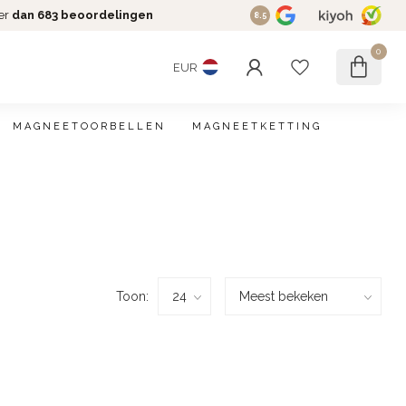
er
dan 683 beoordelingen
8.5
0
EUR
MAGNEETOORBELLEN
MAGNEETKETTING
Toon: