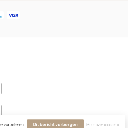
te verbeteren.
Dit bericht verbergen
Meer over cookies »