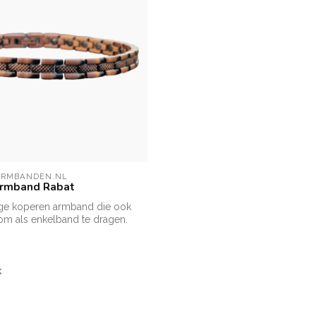
ARMBANDEN.NL
rmband Rabat
ige koperen armband die ook
 om als enkelband te dragen.
k