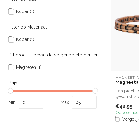
Koper
(1)
Filter op Materiaal
Koper
(1)
Dit product bevat de volgende elementen
Magneten
(1)
MAGNEET-
Magneeta
Prijs
Een pracht
geschikt is
Min
Max
€42,95
Op voorraad
Vergelij