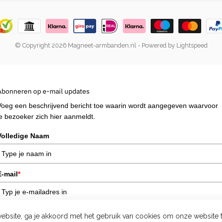
© Copyright 2026 Magneet-armbanden.nl
- Powered by
Lightspeed
Abonneren op e-mail updates
Voeg een beschrijvend bericht toe waarin wordt aangegeven waarvoor
je bezoeker zich hier aanmeldt.
Volledige Naam
E-mail
*
ebsite, ga je akkoord met het gebruik van cookies om onze website 
Verzend