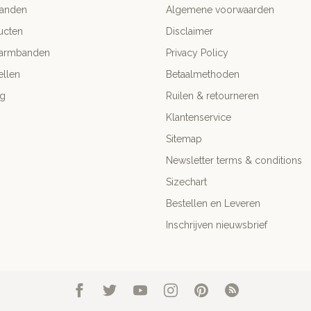
anden
Algemene voorwaarden
ucten
Disclaimer
 armbanden
Privacy Policy
llen
Betaalmethoden
ng
Ruilen & retourneren
Klantenservice
Sitemap
Newsletter terms & conditions
Sizechart
Bestellen en Leveren
Inschrijven nieuwsbrief