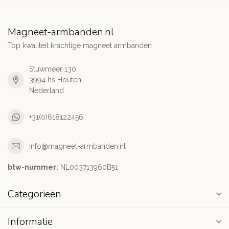
Magneet-armbanden.nl
Top kwaliteit krachtige magneet armbanden
Stuwmeer 130
3994 hs Houten
Nederland
+31(0)618122456
info@magneet-armbanden.nl
btw-nummer:
NL003713960B51
Categorieën
Informatie