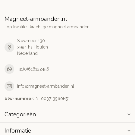
Magneet-armbanden.nl
Top kwaliteit krachtige magneet armbanden
Stuwmeer 130
3994 hs Houten
Nederland
+31(0)618122456
info@magneet-armbanden.nl
btw-nummer:
NL003713960B51
Categorieën
Informatie