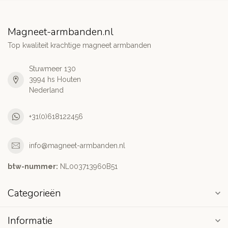
Magneet-armbanden.nl
Top kwaliteit krachtige magneet armbanden
Stuwmeer 130
3994 hs Houten
Nederland
+31(0)618122456
info@magneet-armbanden.nl
btw-nummer:
NL003713960B51
Categorieën
Informatie