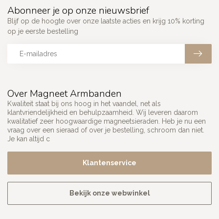
Abonneer je op onze nieuwsbrief
Blijf op de hoogte over onze laatste acties en krijg 10% korting
op je eerste bestelling
Over Magneet Armbanden
Kwaliteit staat bij ons hoog in het vaandel, net als
klantvriendelijkheid en behulpzaamheid. Wij leveren daarom
kwalitatief zeer hoogwaardige magneetsieraden. Heb je nu een
vraag over een sieraad of over je bestelling, schroom dan niet.
Je kan altijd c
Klantenservice
Bekijk onze webwinkel