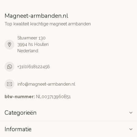
Magneet-armbanden.nl
Top kwaliteit krachtige magneet armbanden
Stuwmeer 130
3994 hs Houten
Nederland
+31(0)618122456
info@magneet-armbanden.nl
btw-nummer:
NL003713960B51
Categorieën
Informatie