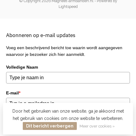
© Copyright 2026 Magneet-armbanden.nl
- Powered by
Lightspeed
Abonneren op e-mail updates
Voeg een beschrijvend bericht toe waarin wordt aangegeven
waarvoor je bezoeker zich hier aanmeldt.
Volledige Naam
E-mail
*
Door het gebruiken van onze website, ga je akkoord met
het gebruik van cookies om onze website te verbeteren.
Verzend
Dit bericht verbergen
Meer over cookies »