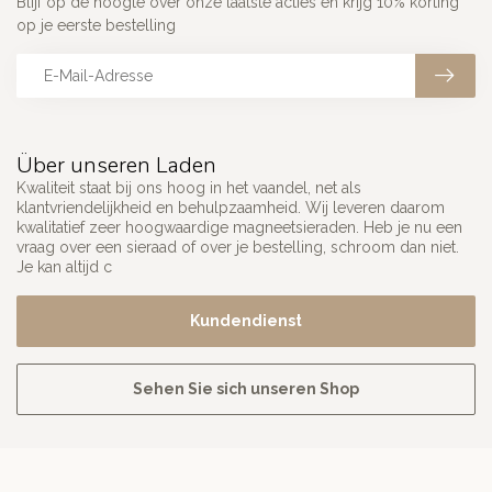
Blijf op de hoogte over onze laatste acties en krijg 10% korting
op je eerste bestelling
Über unseren Laden
Kwaliteit staat bij ons hoog in het vaandel, net als
klantvriendelijkheid en behulpzaamheid. Wij leveren daarom
kwalitatief zeer hoogwaardige magneetsieraden. Heb je nu een
vraag over een sieraad of over je bestelling, schroom dan niet.
Je kan altijd c
Kundendienst
Sehen Sie sich unseren Shop