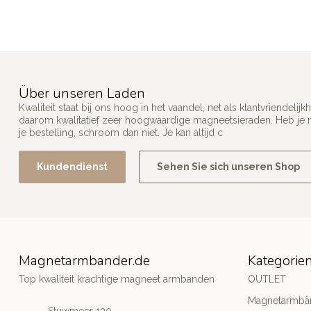
Über unseren Laden
Kwaliteit staat bij ons hoog in het vaandel, net als klantvriendel
daarom kwalitatief zeer hoogwaardige magneetsieraden. Heb je n
je bestelling, schroom dan niet. Je kan altijd c
Kundendienst
Sehen Sie sich unseren Shop
Magnetarmbander.de
Kategorie
Top kwaliteit krachtige magneet armbanden
OUTLET
Magnetarmbä