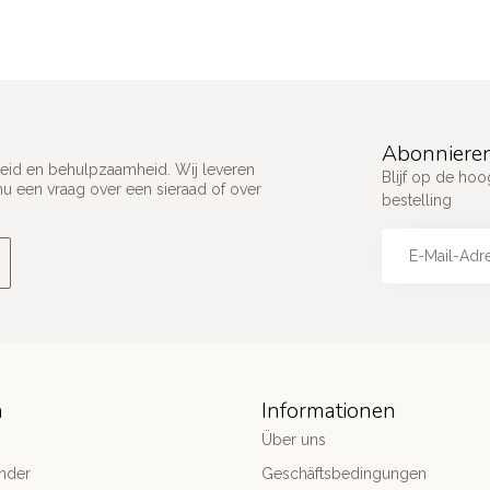
Abonnieren
ijkheid en behulpzaamheid. Wij leveren
Blijf op de hoo
u een vraag over een sieraad of over
bestelling
n
Informationen
Über uns
nder
Geschäftsbedingungen