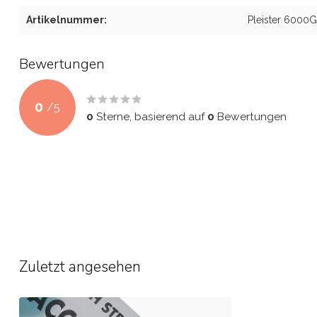
Artikelnummer:
Pleister 6000
Bewertungen
0
/
5
0
Sterne, basierend auf
0
Bewertungen
Zuletzt angesehen