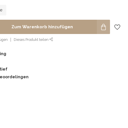
le
Zum Warenkorb hinzufügen
fügen
Dieses Produkt teilen
ing
tief
beoordelingen