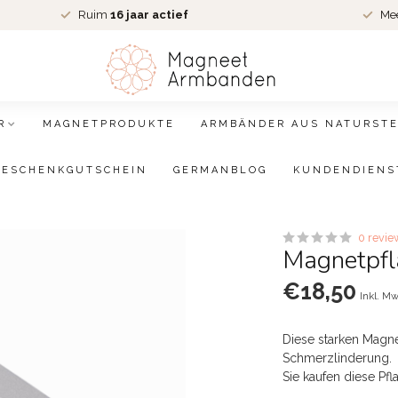
Ruim
16 jaar actief
Me
R
MAGNETPRODUKTE
ARMBÄNDER AUS NATURSTE
GESCHENKGUTSCHEIN
GERMANBLOG
KUNDENDIENS
0 revie
Magnetpfl
€18,50
Inkl. Mw
Diese starken Magne
Schmerzlinderung.
Sie kaufen diese Pfl