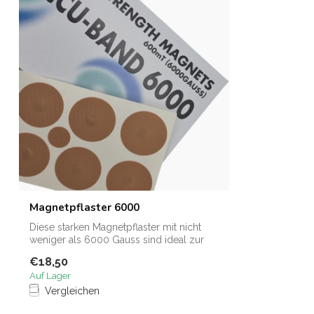
Magnetpflaster 6000
Diese starken Magnetpflaster mit nicht
weniger als 6000 Gauss sind ideal zur
lok...
€18,50
Auf Lager
Vergleichen