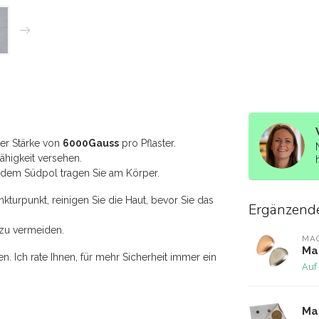
er Stärke von
6000Gauss
pro Pflaster.
fähigkeit versehen.
it dem Südpol tragen Sie am Körper.
kturpunkt, reinigen Sie die Haut, bevor Sie das
Ergänzend
n zu vermeiden.
MA
Ma
. Ich rate Ihnen, für mehr Sicherheit immer ein
Auf
Ma