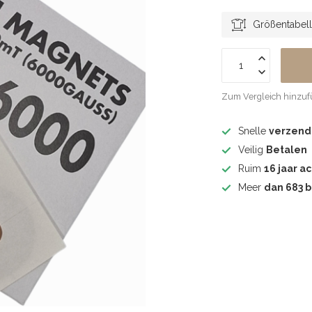
Größentabel
Zum Vergleich hinzu
Snelle
verzend
Veilig
Betalen
Ruim
16 jaar ac
Meer
dan 683 