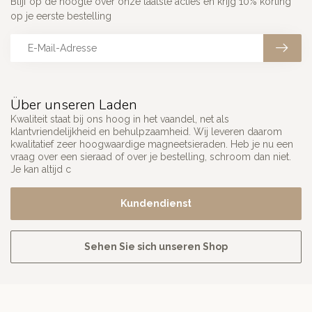
Blijf op de hoogte over onze laatste acties en krijg 10% korting
op je eerste bestelling
Über unseren Laden
Kwaliteit staat bij ons hoog in het vaandel, net als
klantvriendelijkheid en behulpzaamheid. Wij leveren daarom
kwalitatief zeer hoogwaardige magneetsieraden. Heb je nu een
vraag over een sieraad of over je bestelling, schroom dan niet.
Je kan altijd c
Kundendienst
Sehen Sie sich unseren Shop