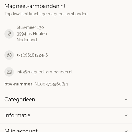
Magneet-armbanden.nl
Top kwaliteit krachtige magneet armbanden
Stuwmeer 130
3994 hs Houten
Nederland
+31(0)618122456
info@magneet-armbanden.nl
btw-nummer:
NL003713960B51
Categorieën
Informatie
Mijn account