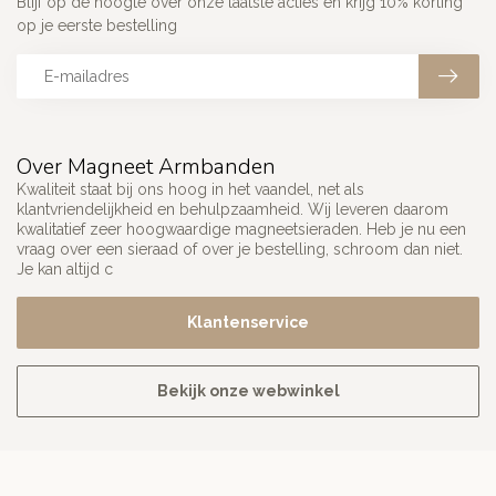
Blijf op de hoogte over onze laatste acties en krijg 10% korting
op je eerste bestelling
Over Magneet Armbanden
Kwaliteit staat bij ons hoog in het vaandel, net als
klantvriendelijkheid en behulpzaamheid. Wij leveren daarom
kwalitatief zeer hoogwaardige magneetsieraden. Heb je nu een
vraag over een sieraad of over je bestelling, schroom dan niet.
Je kan altijd c
Klantenservice
Bekijk onze webwinkel