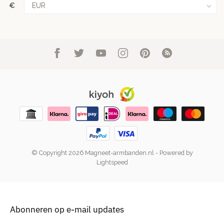
€
© Copyright 2026 Magneet-armbanden.nl
- Powered by
Lightspeed
Abonneren op e-mail updates