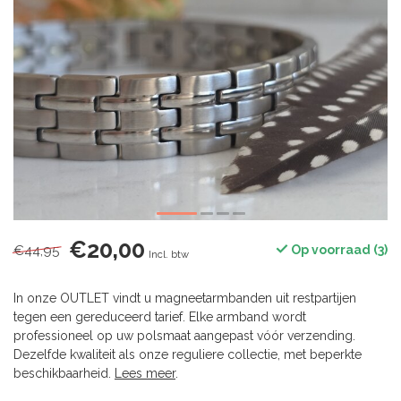
€20,00
€44,95
Op voorraad (3)
Incl. btw
In onze OUTLET vindt u magneetarmbanden uit restpartijen
tegen een gereduceerd tarief. Elke armband wordt
professioneel op uw polsmaat aangepast vóór verzending.
Dezelfde kwaliteit als onze reguliere collectie, met beperkte
beschikbaarheid.
Lees meer
.