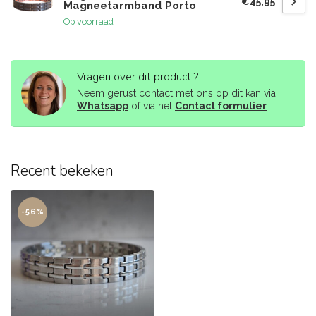
€45,95
Magneetarmband Porto
Op voorraad
Vragen over dit product ?
Neem gerust contact met ons op dit kan via
Whatsapp
of via het
Contact formulier
Recent bekeken
-56%