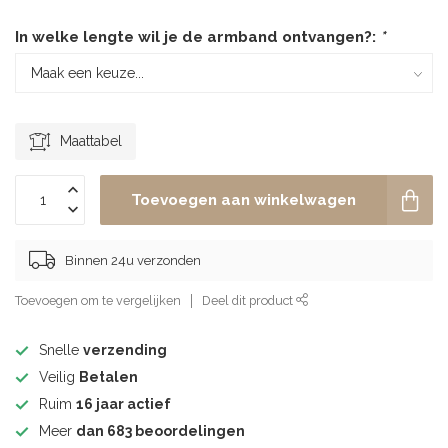
In welke lengte wil je de armband ontvangen?:
*
Maattabel
Toevoegen aan winkelwagen
Binnen 24u verzonden
Toevoegen om te vergelijken
Deel dit product
Snelle
verzending
Veilig
Betalen
Ruim
16 jaar actief
Meer
dan 683 beoordelingen