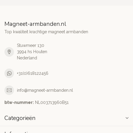
Magneet-armbanden.nl
Top kwaliteit krachtige magneet armbanden
Stuwmeer 130
3994 hs Houten
Nederland
+31(0)618122456
info@magneet-armbanden.nl
btw-nummer:
NL003713960B51
Categorieën