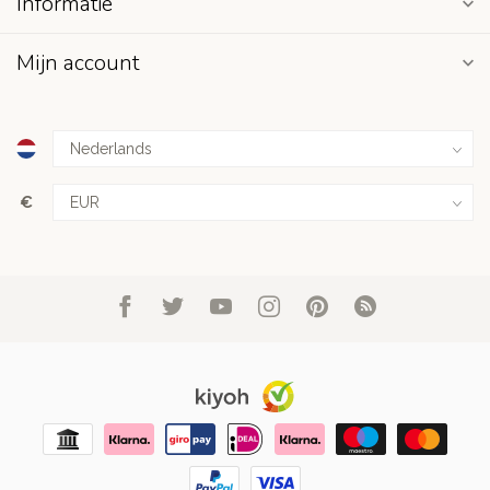
Informatie
Mijn account
€