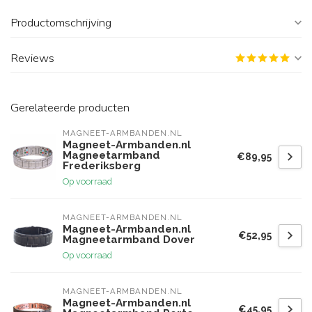
Productomschrijving
Reviews
Gerelateerde producten
MAGNEET-ARMBANDEN.NL
Magneet-Armbanden.nl
Magneetarmband
€89,95
Frederiksberg
Op voorraad
MAGNEET-ARMBANDEN.NL
Magneet-Armbanden.nl
€52,95
Magneetarmband Dover
Op voorraad
MAGNEET-ARMBANDEN.NL
Magneet-Armbanden.nl
€45,95