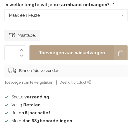
In welke lengte wil je de armband ontvangen?:
*
Maattabel
Toevoegen aan winkelwagen
Binnen 24u verzonden
Toevoegen om te vergelijken
Deel dit product
Snelle
verzending
Veilig
Betalen
Ruim
16 jaar actief
Meer
dan 683 beoordelingen