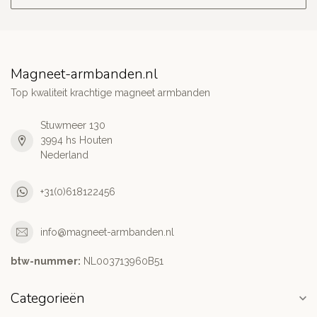
Magneet-armbanden.nl
Top kwaliteit krachtige magneet armbanden
Stuwmeer 130
3994 hs Houten
Nederland
+31(0)618122456
info@magneet-armbanden.nl
btw-nummer:
NL003713960B51
Categorieën