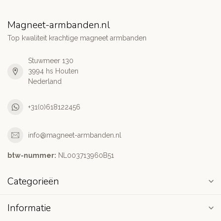
Magneet-armbanden.nl
Top kwaliteit krachtige magneet armbanden
Stuwmeer 130
3994 hs Houten
Nederland
+31(0)618122456
info@magneet-armbanden.nl
btw-nummer:
NL003713960B51
Categorieën
Informatie