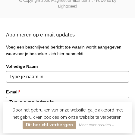
© Copyright 2026 Magneet-armbanden.nl
- Powered by
Lightspeed
Abonneren op e-mail updates
Voeg een beschrijvend bericht toe waarin wordt aangegeven
waarvoor je bezoeker zich hier aanmeldt.
Volledige Naam
E-mail
*
Door het gebruiken van onze website, ga je akkoord met
het gebruik van cookies om onze website te verbeteren.
Verzend
Dit bericht verbergen
Meer over cookies »