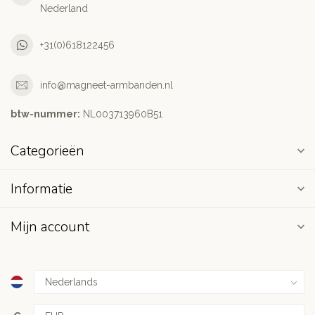
Nederland
+31(0)618122456
info@magneet-armbanden.nl
btw-nummer:
NL003713960B51
Categorieën
Informatie
Mijn account